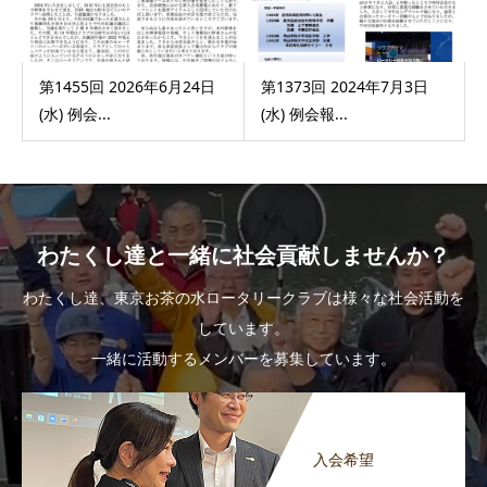
第1455回 2026年6月24日
第1373回 2024年7月3日
(水) 例会...
(水) 例会報...
わたくし達と一緒に社会貢献しませんか？
わたくし達、東京お茶の水ロータリークラブは様々な社会活動を
しています。
一緒に活動するメンバーを募集しています。
入会希望