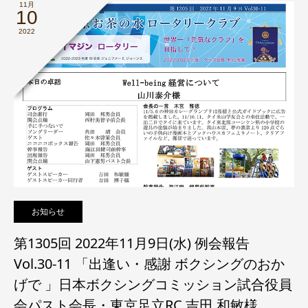
11月
10
2022
お知らせ
第1305回 2022年11月9日(水) 例会報告
Vol.30-11 「出逢い・感謝 ボクシングのおか
げで 」日本ボクシングコミッション試合役員
会パスト会長・東京足立RC 吉田 和敏様