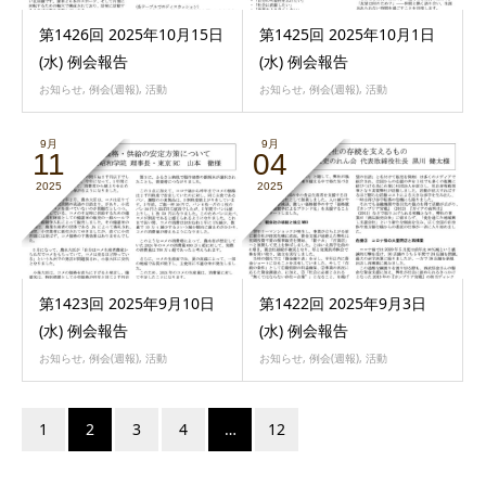
第1426回 2025年10月15日
第1425回 2025年10月1日
(水) 例会報告
(水) 例会報告
お知らせ
,
例会(週報)
,
活動
お知らせ
,
例会(週報)
,
活動
9月
9月
11
04
2025
2025
第1423回 2025年9月10日
第1422回 2025年9月3日
(水) 例会報告
(水) 例会報告
お知らせ
,
例会(週報)
,
活動
お知らせ
,
例会(週報)
,
活動
1
2
3
4
…
12