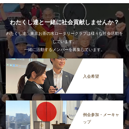
わたくし達と一緒に社会貢献しませんか？
わたくし達、東京お茶の水ロータリークラブは様々な社会活動を
しています。
一緒に活動するメンバーを募集しています。
入会希望
例会参加・メーキャ
ップ