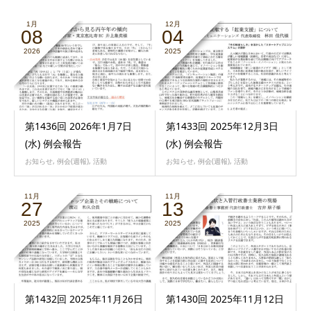
1月
12月
08
04
2026
2025
第1436回 2026年1月7日
第1433回 2025年12月3日
(水) 例会報告
(水) 例会報告
お知らせ
,
例会(週報)
,
活動
お知らせ
,
例会(週報)
,
活動
11月
11月
27
13
2025
2025
第1432回 2025年11月26日
第1430回 2025年11月12日